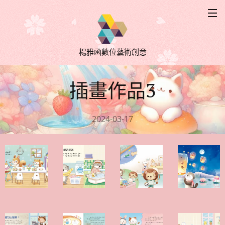
楊雅函數位藝術創意
插畫作品3
2024-03-17