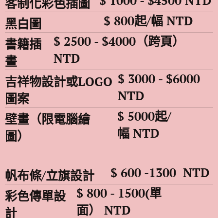
$ 1000 - $4500
NTD
客制化彩色插圖
$ 800起/幅
NTD
黑白圖
$ 2500 - $4000（跨頁）
書籍插
NTD
畫
$ 3000 - $6000
吉祥物設計或LOGO
NTD
圖案
$ 5000起/
壁畫（限電腦繪
幅
NTD
圖）
$ 600 -1300
NTD
帆布條/立旗設計
$ 800 - 1500(單
彩色傳單設
面）
NTD
計