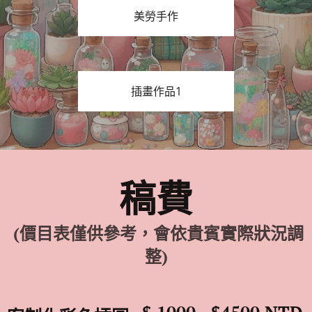
美勞手作
插畫作品1
稿費
(價目表僅供參考，會依貴賓實際狀況調
整)