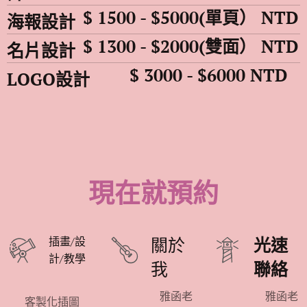
$ 1500 - $5000(單頁）
NTD
海報設計
$ 1300 - $2000(雙面）
NTD
名片設計
$ 3000 - $6000
NTD
LOGO設計
現在就預約
插畫/設
關於
光速
計/教學
我
聯絡
雅函老
雅函老
🌿客製化插圖