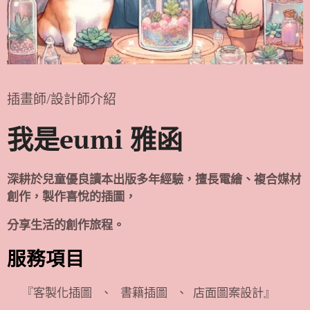
插畫師/設計師介紹
我是eumi 雅函
深耕於兒童優良讀本出版多年經驗，擅長電繪、複合媒材
創作，製作喜悅的插圖，
分享生活的創作旅程。
服務項目
🌿『客製化插圖 、 書籍插圖 、 店面圖案設計』