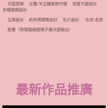
🌿可愛圖案🌿立體/半立體美勞代做🌿視覺平面設計🌿
各種圖案設計
🌿立旗設計🌿帆布條圖案設計🌿名片設計 🌿合成/去背
🌿壁畫（限電腦繪圖電子檔大圖輸出）
最新作品推廣